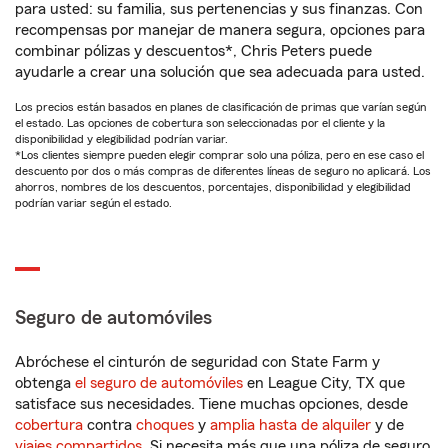
para usted: su familia, sus pertenencias y sus finanzas. Con
recompensas por manejar de manera segura, opciones para
combinar pólizas y descuentos*, Chris Peters puede
ayudarle a crear una solución que sea adecuada para usted.
Los precios están basados en planes de clasificación de primas que varían según
el estado. Las opciones de cobertura son seleccionadas por el cliente y la
disponibilidad y elegibilidad podrían variar.
*Los clientes siempre pueden elegir comprar solo una póliza, pero en ese caso el
descuento por dos o más compras de diferentes líneas de seguro no aplicará. Los
ahorros, nombres de los descuentos, porcentajes, disponibilidad y elegibilidad
podrían variar según el estado.
Seguro de automóviles
Abróchese el cinturón de seguridad con State Farm y
obtenga
el seguro de automóviles
en League City, TX que
satisface sus necesidades. Tiene muchas opciones, desde
cobertura
contra
choques
y
amplia hasta de alquiler
y de
viajes compartidos
. Si necesita más que una póliza de seguro