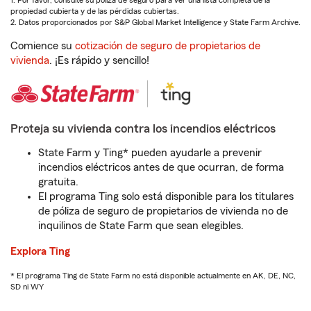
1. Por favor, consulte su póliza de seguro para ver una lista completa de la
propiedad cubierta y de las pérdidas cubiertas.
2. Datos proporcionados por S&P Global Market Intelligence y State Farm Archive.
Comience su
cotización de seguro de propietarios de
vivienda
. ¡Es rápido y sencillo!
Proteja su vivienda contra los incendios eléctricos
State Farm y Ting* pueden ayudarle a prevenir
incendios eléctricos antes de que ocurran, de forma
gratuita.
El programa Ting solo está disponible para los titulares
de póliza de seguro de propietarios de vivienda no de
inquilinos de State Farm que sean elegibles.
Explora Ting
* El programa Ting de State Farm no está disponible actualmente en AK, DE, NC,
SD ni WY